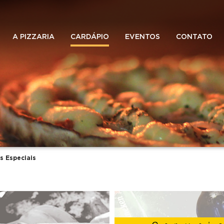
A PIZZARIA
CARDÁPIO
EVENTOS
CONTATO
s Especiais
: